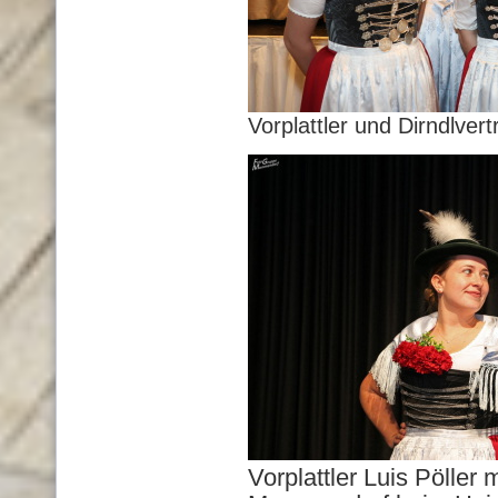
Vorplattler und Dirndlvert
Vorplattler Luis Pöller m