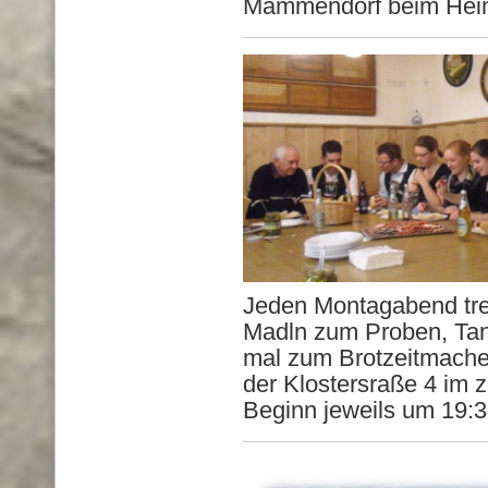
Mammendorf beim Hei
Jeden Montagabend tre
Madln zum Proben, Ta
mal zum Brotzeitmache
der Klostersraße 4 im
Beginn jeweils um 19:3