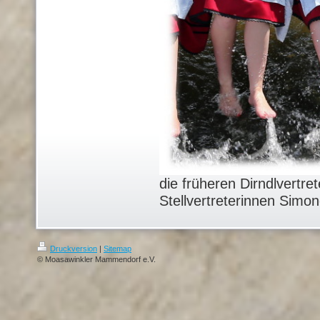
die früheren Dirndlvertre
Stellvertreterinnen Simone
Druckversion
|
Sitemap
© Moasawinkler Mammendorf e.V.