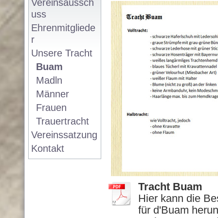
Vereinsaussch
uss
Ehrenmitgliede
r
Unsere Tracht
Buam
Madln
Männer
Frauen
Trauertracht
Vereinssatzung
Kontakt
Tracht Buam
Hier kann die Be
für d'Buam heru