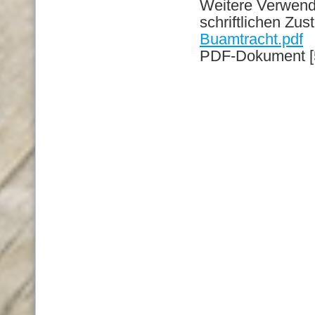
Weitere Verwend
schriftlichen Zu
Buamtracht.pdf
PDF-Dokument [